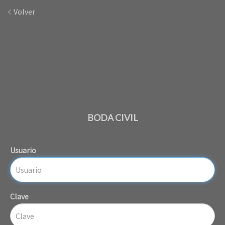
Volver
BODA CIVIL
Usuario
Clave